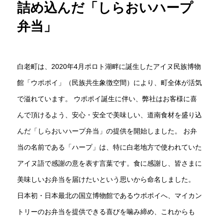
詰め込んだ「しらおいハープ
弁当」
白老町は、2020年4月ポロト湖畔に誕生したアイヌ民族博物
館「ウポポイ」（民族共生象徴空間）により、町全体が活気
で溢れています。 ウポポイ誕生に伴い、弊社はお客様に喜
んで頂けるよう、安心・安全で美味しい、道南食材を盛り込
んだ「しらおいハープ弁当」の提供を開始しました。 お弁
当の名前である「ハープ」は、特に白老地方で使われていた
アイヌ語で感謝の意を表す言葉です。食に感謝し、皆さまに
美味しいお弁当を届けたいという思いから命名しました。
日本初・日本最北の国立博物館であるウポポイへ、マイカン
トリーのお弁当を提供できる喜びを噛み締め、これからも