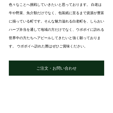
色々なことへ挑戦していきたいと思っております。 白老は
牛や野菜、魚介類だけでなく、包装紙に至るまで資源が豊富
に揃っている町です。そんな魅力溢れる白老町を、しらおい
ハープ弁当を通して地域の方だけでなく、ウポポイに訪れる
世界中の方たちへアピールしてきたいと強く願っておりま
す。 ウポポイへ訪れた際はぜひご賞味ください。
ご注文・お問い合わせ