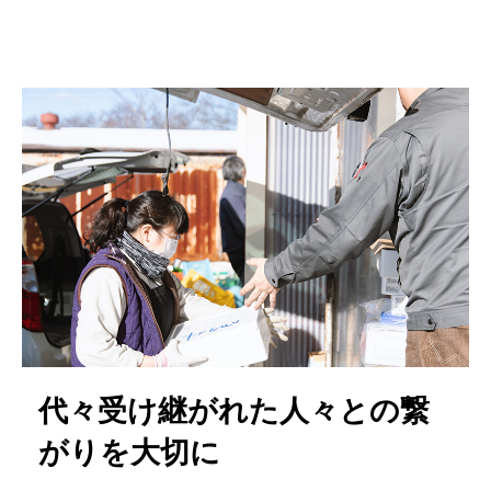
代々受け継がれた人々との繋
がりを大切に