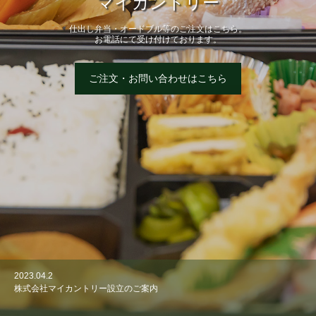
マイカントリー
仕出し弁当・オードブル等のご注文はこちら。
お電話にて受け付けております。
ご注文・お問い合わせはこちら
2023.04.2
株式会社マイカントリー設立のご案内