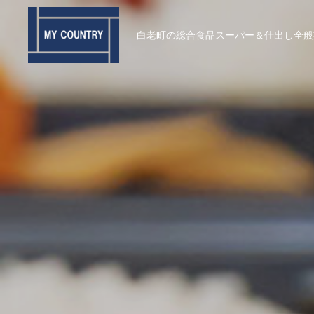
白老町の総合食品スーパー＆仕出し全般