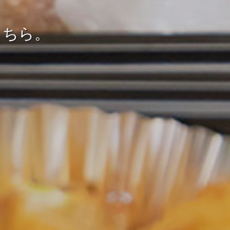
こちら。
。