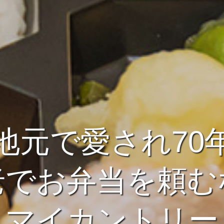
地元で愛され70
老でお弁当を頼む
マイカントリー