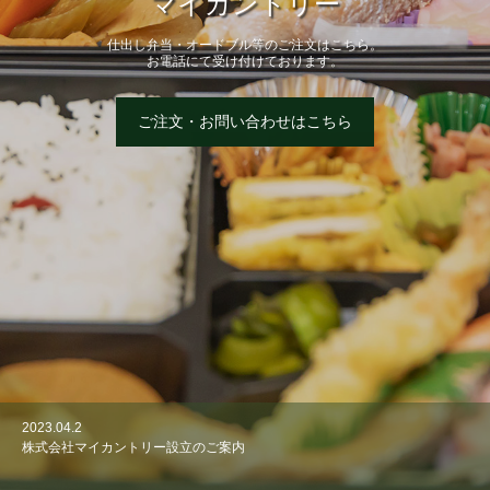
マイカントリー
仕出し弁当・オードブル等のご注文はこちら。
お電話にて受け付けております。
ご注文・お問い合わせはこちら
2023.04.2
株式会社マイカントリー設立のご案内