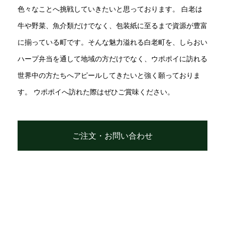
色々なことへ挑戦していきたいと思っております。 白老は
牛や野菜、魚介類だけでなく、包装紙に至るまで資源が豊富
に揃っている町です。そんな魅力溢れる白老町を、しらおい
ハープ弁当を通して地域の方だけでなく、ウポポイに訪れる
世界中の方たちへアピールしてきたいと強く願っておりま
す。 ウポポイへ訪れた際はぜひご賞味ください。
ご注文・お問い合わせ