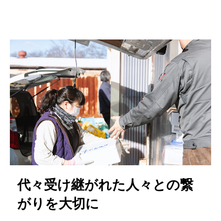
代々受け継がれた人々との繋
がりを大切に