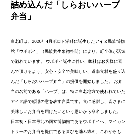
詰め込んだ「しらおいハープ
弁当」
白老町は、2020年4月ポロト湖畔に誕生したアイヌ民族博物
館「ウポポイ」（民族共生象徴空間）により、町全体が活気
で溢れています。 ウポポイ誕生に伴い、弊社はお客様に喜
んで頂けるよう、安心・安全で美味しい、道南食材を盛り込
んだ「しらおいハープ弁当」の提供を開始しました。 お弁
当の名前である「ハープ」は、特に白老地方で使われていた
アイヌ語で感謝の意を表す言葉です。食に感謝し、皆さまに
美味しいお弁当を届けたいという思いから命名しました。
日本初・日本最北の国立博物館であるウポポイへ、マイカン
トリーのお弁当を提供できる喜びを噛み締め、これからも